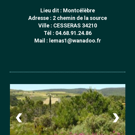
Lieu dit : Montcélèbre
Adresse : 2 chemin de la source
Ville : CESSERAS 34210
Tél :
04.68.91.24.86
Mail :
lemas1@wanadoo.fr