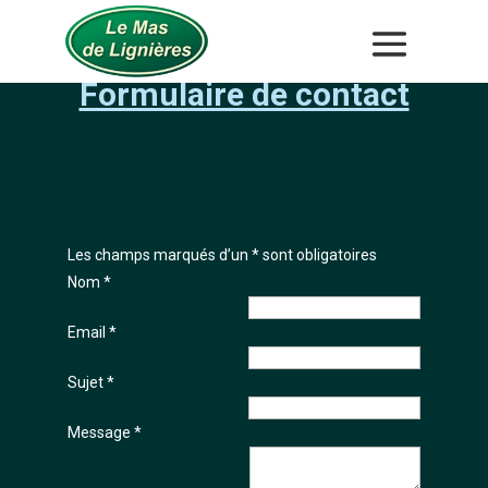
Panneau de gestion des cookies
Formulaire de contact
Les champs marqués d’un
*
sont obligatoires
Nom
*
Email
*
Sujet
*
Message
*